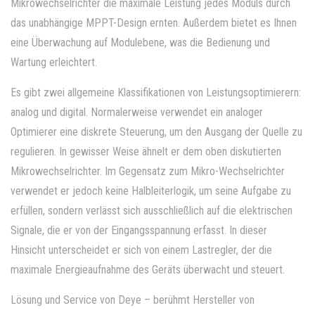
Mikrowechselrichter die maximale Leistung jedes Moduls durch
das unabhängige MPPT-Design ernten. Außerdem bietet es Ihnen
eine Überwachung auf Modulebene, was die Bedienung und
Wartung erleichtert.
Es gibt zwei allgemeine Klassifikationen von Leistungsoptimierern:
analog und digital. Normalerweise verwendet ein analoger
Optimierer eine diskrete Steuerung, um den Ausgang der Quelle zu
regulieren. In gewisser Weise ähnelt er dem oben diskutierten
Mikrowechselrichter. Im Gegensatz zum Mikro-Wechselrichter
verwendet er jedoch keine Halbleiterlogik, um seine Aufgabe zu
erfüllen, sondern verlässt sich ausschließlich auf die elektrischen
Signale, die er von der Eingangsspannung erfasst. In dieser
Hinsicht unterscheidet er sich von einem Lastregler, der die
maximale Energieaufnahme des Geräts überwacht und steuert.
Lösung und Service von Deye – berühmt Hersteller von